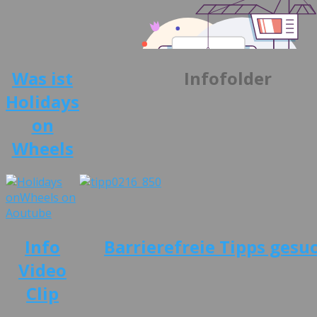
Was ist
Infofolder
Holidays
on
Wheels
Info
Barrierefreie Tipps gesu
Video
Clip