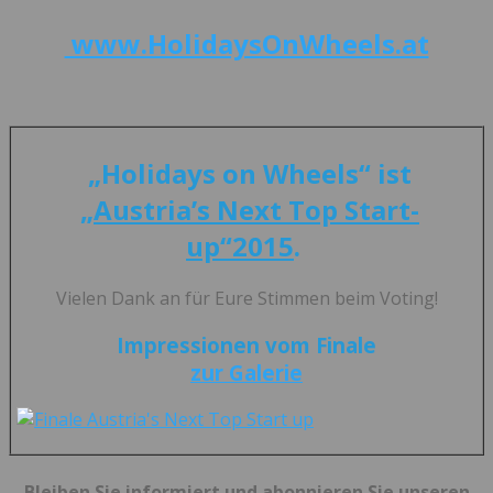
www.HolidaysOnWheels.at
„Holidays on Wheels“ ist
„Austria’s Next Top Start-
up“2015
.
Vielen Dank an für Eure Stimmen beim Voting!
Impressionen vom Finale
zur Galerie
Bleiben Sie informiert und abonnieren Sie unseren