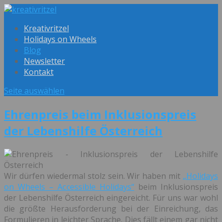
Kreativritzel
Holidays on Wheels
Blog
Newsletter
Kontakt
Seite auswählen
Ehrenpreis beim Inklusionspreis
der Lebenshilfe Österreich
Wir dürfen wiedermal stolz sein. Wir haben mit
„Holidays
on Wheels – Accessible Holidays“
beim Inklusionspreis
der Lebenshilfe Österreich eingereicht. Für uns war wohl
die größte Herausforderung bei der Einreichung, das
Formulieren in leichter Sprache. Dies fällt einem gar nicht