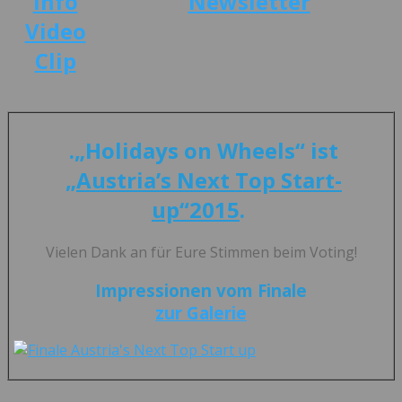
Info
Newsletter
Video
Clip
.„Holidays on Wheels“ ist
„Austria’s Next Top Start-
up“2015
.
Vielen Dank an für Eure Stimmen beim Voting!
Impressionen vom Finale
zur Galerie