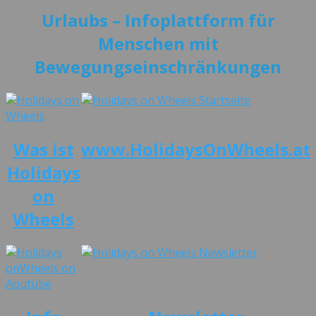
Urlaubs – Info
plattform für
Menschen mit
Bewegungseinschränkungen
Was ist
www.HolidaysOnWheels.at
Holidays
on
Wheels