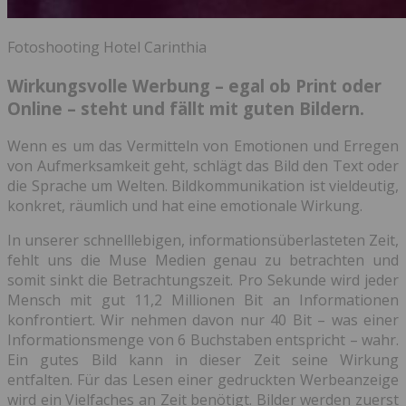
Fotoshooting Hotel Carinthia
Wirkungsvolle Werbung – egal ob Print oder
Online – steht und fällt mit guten Bildern.
Wenn es um das Vermitteln von Emotionen und Erregen
von Aufmerksamkeit geht, schlägt das Bild den Text oder
die Sprache um Welten. Bildkommunikation ist vieldeutig,
konkret, räumlich und hat eine emotionale Wirkung.
In unserer schnelllebigen, informationsüberlasteten Zeit,
fehlt uns die Muse Medien genau zu betrachten und
somit sinkt die Betrachtungszeit. Pro Sekunde wird jeder
Mensch mit gut 11,2 Millionen Bit an Informationen
konfrontiert. Wir nehmen davon nur 40 Bit – was einer
Informationsmenge von 6 Buchstaben entspricht – wahr.
Ein gutes Bild kann in dieser Zeit seine Wirkung
entfalten. Für das Lesen einer gedruckten Werbeanzeige
wird ein Vielfaches an Zeit benötigt. Bilder werden zuerst