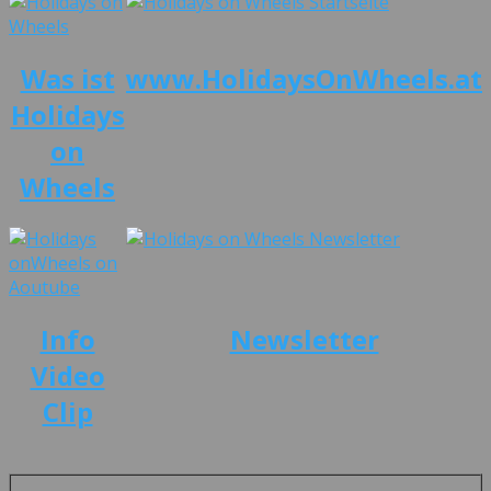
Was ist
www.HolidaysOnWheels.at
Holidays
on
Wheels
Info
Newsletter
Video
Clip